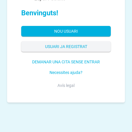
Benvinguts!
NOU USUARI
USUARI JA REGISTRAT
DEMANAR UNA CITA SENSE ENTRAR
Necessites ajuda?
Avís legal